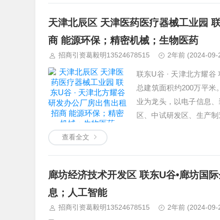
天津北辰区 天津医药医疗器械工业园 联
商 能源环保；精密机械；生物医药
招商引资葛毅明13524678515
2年前
(2024-09-
联东U谷 · 天津北方耀
总建筑面积约200万平米
业为龙头，以电子信息、
区、中试研发区、生产制
商务平台、流通平台、制
查看全文
廊坊经济技术开发区 联东U谷•廊坊国
息；人工智能
招商引资葛毅明13524678515
2年前
(2024-09-