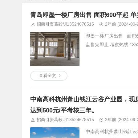
青岛即墨一楼厂房出售 面积600平起 单
招商引资葛毅明13524678515
2年前
(2024-09-
即墨一楼厂房出售 面积6
盘售完即止 考察热线 135246
查看全文
中南高科杭州萧山钱江云谷产业园，现
达到500元/平考核三年。
招商引资葛毅明13524678515
2年前
(2024-09-
中南高科杭州萧山钱江云