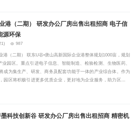
企业港（二期） 研发办公厂房出售出租招商 电子信
能源环保
21)
987
业港（二期） 联东U谷•唐山高新国际企业港整体规划1000亩，规划
合产业园区。重点引进电子信息、智能制造、检验检测、生物医药、
将成为集生产、研发、商务及配套功能于一体的产业综合体。作为
，园区将积极引进更多优质企业，更好地为企业服务，助力区域经
1…
即墨科技创新谷 研发办公厂房出售出租招商 精密机