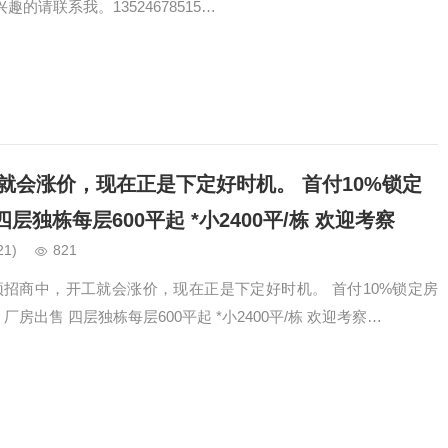
趣的请联系我。13524678515…
就会涨价，现在正是下定好时机。 首付10%锁定
四层独栋每层600平起 *小2400平/栋 欢迎考察
21)
821
预招商中，开工就会涨价，现在正是下定好时机。 首付10%锁定房
1 厂房出售 四层独栋每层600平起 *小2400平/栋 欢迎考察…