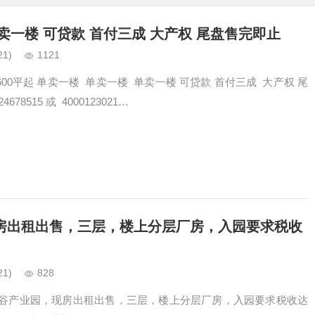
卖一楼 可贷款 首付三成 大产权 尾盘售完即止
21)
1121
00平起 单卖一楼 单卖一楼 单卖一楼 可贷款 首付三成 大产权 尾
78515 或 4000123021…
房出租出售，三层，楼上分层厂房，入园要求税收
21)
828
谷产业园，现房出租出售，三层，楼上分层厂房，入园要求税收达