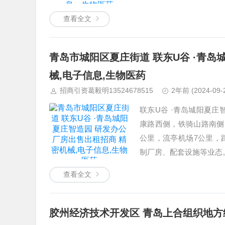
将定位为产业综合体项目
查看全文
青岛市城阳区夏庄街道 联东U谷 ·青岛
械,电子信息,生物医药
招商引资葛毅明13524678515
2年前
(2024-09-
联东U谷 ·青岛城阳夏庄
康路西侧，铁骑山路南侧，
公里，流亭机场7公里，
制厂房、配套设施等业态。 
查看全文
胶州经济技术开发区 青岛上合组织地方