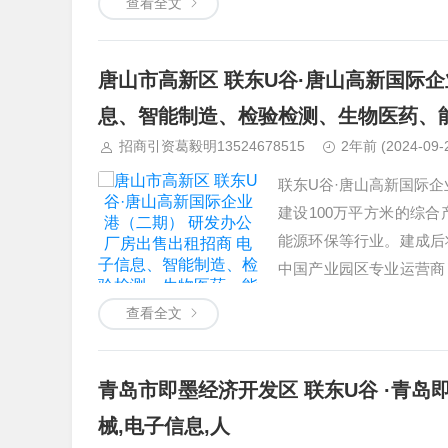
查看全文
唐山市高新区 联东U谷·唐山高新国际
息、智能制造、检验检测、生物医药、
招商引资葛毅明13524678515
2年前
(2024-09-
联东U谷·唐山高新国际企
建设100万平方米的综
能源环保等行业。建成后
中国产业园区专业运营商
济发展。 考察预约 4000
查看全文
青岛市即墨经济开发区 联东U谷 ·青岛
械,电子信息,人