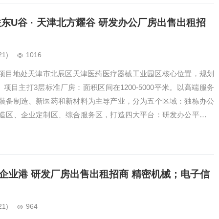
东U谷 · 天津北方耀谷 研发办公厂房出售出租招
21)
1016
谷 项目地处天津市北辰区天津医药医疗器械工业园区核心位置，规划
。项目主打3层标准厂房：面积区间在1200-5000平米。以高端服务
装备制造、新医药和新材料为主导产业，分为五个区域：独栋办公
造区、企业定制区、综合服务区，打造四大平台：研发办公平台、
造平台。…
际企业港 研发厂房出售出租招商 精密机械；电子信
21)
964