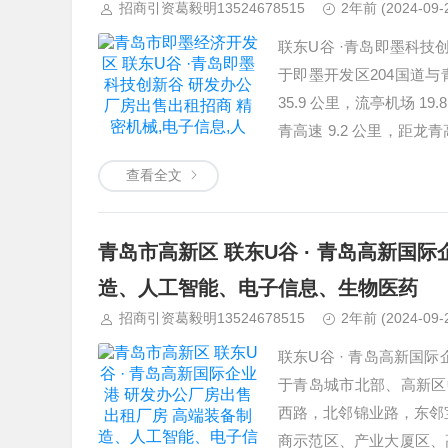
招商引资葛毅明13524678515
2年前
(2024-09-
联东U谷 ·青岛即墨科技
于即墨开发区204国道
35.9 公里，流亭机场 19
青高速 9.2 公里，距龙青
便利…
查看全文
青岛市高新区 联东U谷 · 青岛高新国
造、人工智能、电子信息、生物医药
招商引资葛毅明13524678515
2年前
(2024-09-
联东U谷 · 青岛高新国
于青岛城市北部、高新区
西路，北邻锦业路，东邻
商示范区、产业大厦区、