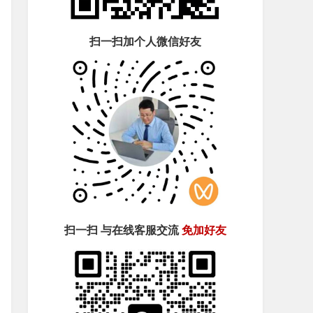
扫一扫加个人微信好友
扫一扫 与在线客服交流
免加好友