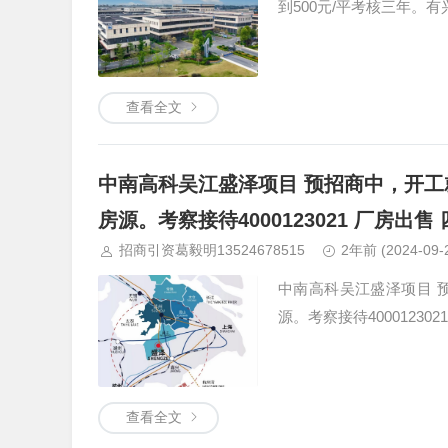
到500元/平考核三年。有兴
查看全文
中南高科吴江盛泽项目 预招商中，开工
房源。考察接待4000123021 厂房出售 
招商引资葛毅明13524678515
2年前
(2024-09-
中南高科吴江盛泽项目 
源。考察接待400012302
查看全文