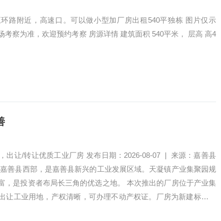
环路附近，高速口。可以做小型加厂房出租540平独栋 图片仅示
考察为准，欢迎预约考察 房源详情 建筑面积 540平米， 层高 高4
善
让/转让优质工业厂房 发布日期：2026-08-07 | 来源：嘉善县
于嘉善县西部，是嘉善县新兴的工业发展区域。天凝镇产业集聚园规
富，是投资者布局长三角的优选之地。 本次推出的厂房位于产业集
出让工业用地，产权清晰，可办理不动产权证。厂房为新建标准厂
优良…