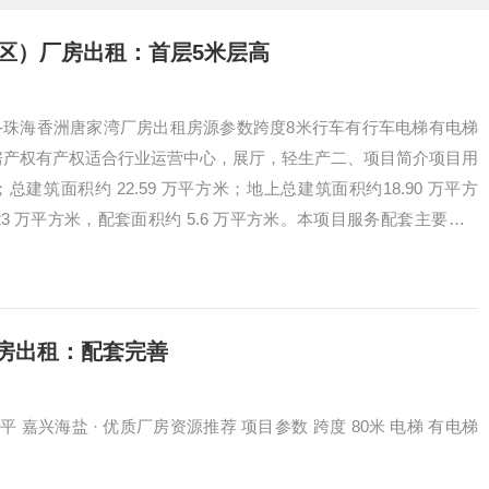
区）厂房出租：首层5米层高
-珠海香洲唐家湾厂房出租房源参数跨度8米行车有行车电梯有电梯
房产权有产权适合行业运营中心，展厅，轻生产二、项目简介项目用
方米；总建筑面积约 22.59 万平方米；地上总建筑面积约18.90 万平方
23 万平方米，配套面积约 5.6 万平方米。本项目服务配套主要为 3
8 号服务…
厂房出租：配套完善
平 嘉兴海盐 · 优质厂房资源推荐 项目参数 跨度 80米 电梯 有电梯