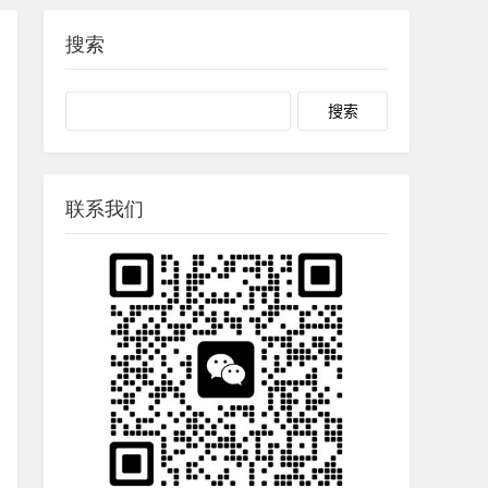
搜索
Search
联系我们