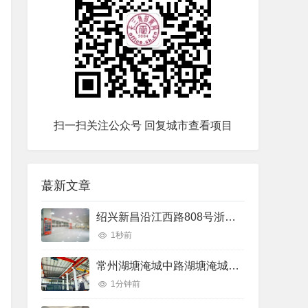
扫一扫关注公众号 回复城市查看项目
蕞新文章
绍兴新昌沿江西路808号浙江几米物联科技有限公司市中心的创意园可以做培训生产50000㎡独门独院多层厂房出租
1秒前
常州湖塘淹城中路湖塘淹城北路边1400平行车（）厂房出租：配套完善
1分钟前