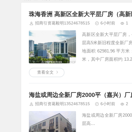
珠海香洲 高新区全新大平层厂房（高新
招商引资葛毅明13524678515
6小时前
1
高新区全新大平层厂房，
层高5米新旧程度全新厂
地面积 62981.96 平
米，其中厂房面积约 13.
号服务配套（办公楼）和 
查看全文
海盐或周边全新厂房2000平（嘉兴）
招商引资葛毅明13524678515
6小时前
2
海盐或周边全新厂房2000
层高…