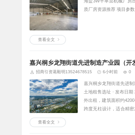
海盐3W平单层机械厂房出
质厂房资源推荐 项目参数 厂
查看全文
嘉兴桐乡龙翔街道先进制造产业园（开发
招商引资葛毅明13524678515
6小时前
0
嘉兴桐乡龙翔街道先进制造产
土地租售选址 · 发布日
外出租，建筑面积约420
跨度无柱设计，适合精密
业板块，交通条件便利，
查看全文