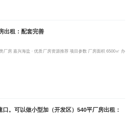
小超市已入…
厂房出租：配套完善
类厂房 嘉兴海盐 · 优质厂房资源推荐 项目参数 厂房面积 6500㎡ 办
口。可以做小型加（开发区）540平厂房出租：