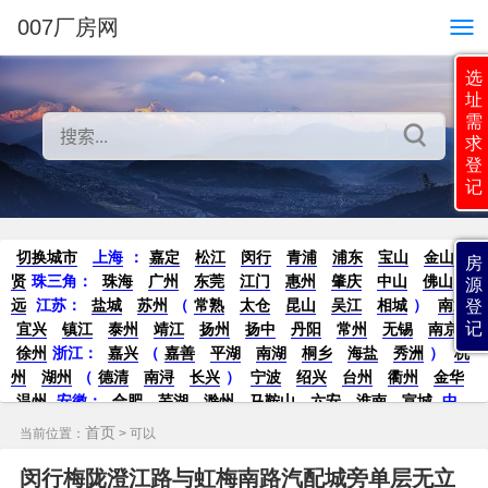
007厂房网
选
址
需
求
登
记
切换城市
上海
：
嘉定
松江
闵行
青浦
浦东
宝山
金山
奉
房
贤
珠三角：
珠海
广州
东莞
江门
惠州
肇庆
中山
佛山
清
源
远
江苏
：
盐城
苏州
（
常熟
太仓
昆山
吴江
相城
）
南通
登
记
宜兴
镇江
泰州
靖江
扬州
扬中
丹阳
常州
无锡
南京
徐州
浙江：
嘉兴
（
嘉善
平湖
南湖
桐乡
海盐
秀洲
）
杭
州
湖州
（
德清
南浔
长兴
）
宁波
绍兴
台州
衢州
金华
温州
安徽
：
合肥
芜湖
滁州
马鞍山
六安
淮南
宣城
中
部：
南昌
郑州
洛阳
新密
武汉
宜昌
襄阳
重庆
成都
德
首页
当前位置：
> 可以
阳
长沙
株洲
湘潭
西安
京津冀鲁：
北京
天津
廊坊
（
固
安
香河
大厂
永清
三河
霸州
）
保定
（
涿州
涞水
）
太原
闵行梅陇澄江路与虹梅南路汽配城旁单层无立